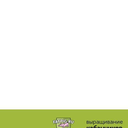
выращивание
кабанчиков