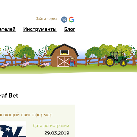
Зайти через:
ателей
Инструменты
Блог
af Bet
инающий свинофермер
Дата регистрации
29.03.2019