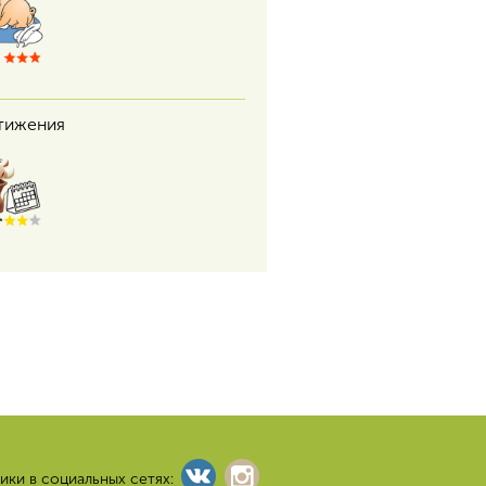
тижения
ики в социальных сетях: