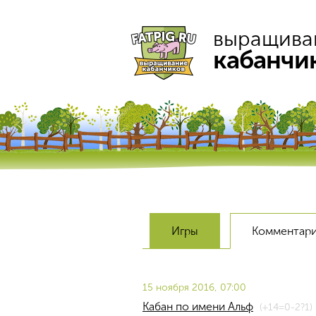
выращива
кабанчи
Игры
Комментар
15 ноября 2016, 07:00
Кабан по имени Альф
(+14=0-2?1)