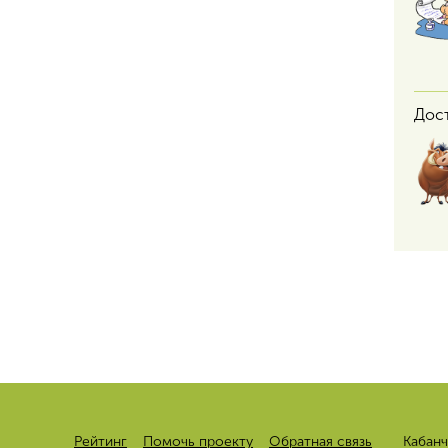
Дос
Рейтинг
Помочь проекту
Обратная связь
Кабанч