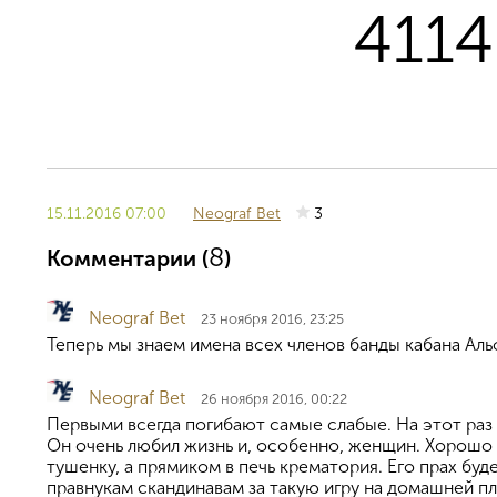
4114
15.11.2016 07:00
Neograf Bet
3
8
Комментарии (
)
Neograf Bet
23 ноября 2016, 23:25
Теперь мы знаем имена всех членов банды кабана Альфа
Neograf Bet
26 ноября 2016, 00:22
Первыми всегда погибают самые слабые. На этот раз
Он очень любил жизнь и, особенно, женщин. Хорошо у
тушенку, а прямиком в печь крематория. Его прах буд
правнукам скандинавам за такую игру на домашней п