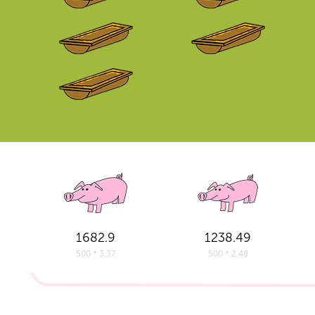
1682.9
1238.49
500 * 3.37
500 * 2.48